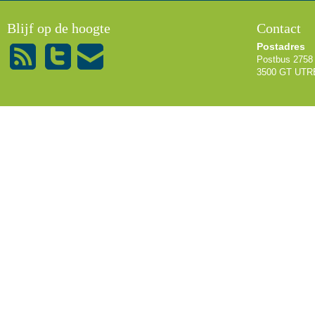
Blijf op de hoogte
Contact
Postadres
Postbus 2758
3500 GT UT